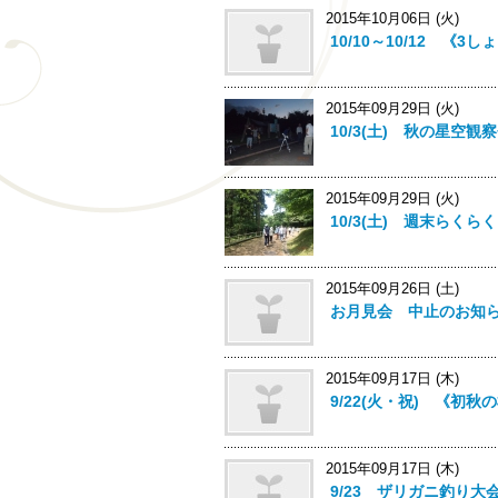
2015年10月06日 (火)
10/10～10/12 《
2015年09月29日 (火)
10/3(土) 秋の星空
2015年09月29日 (火)
10/3(土) 週末らく
2015年09月26日 (土)
お月見会 中止のお知
2015年09月17日 (木)
9/22(火・祝) 《初
2015年09月17日 (木)
9/23 ザリガニ釣り