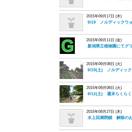
2015年09月17日 (木)
9/19 ノルディック
2015年09月11日 (金)
新潟県立植物園にてグ
2015年09月08日 (火)
9/19(土) ノルディ
2015年09月08日 (火)
9/12(土) 週末らく
2015年08月27日 (木)
水上回廊閉鎖 解除の