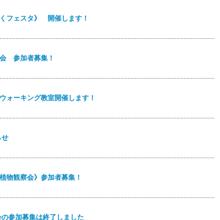
3しょくフェスタ》 開催します！
観察会 参加者募集！
らくウォーキング教室開催します！
らせ
秋の植物観察会》参加者募集！
大会の参加募集は終了しました