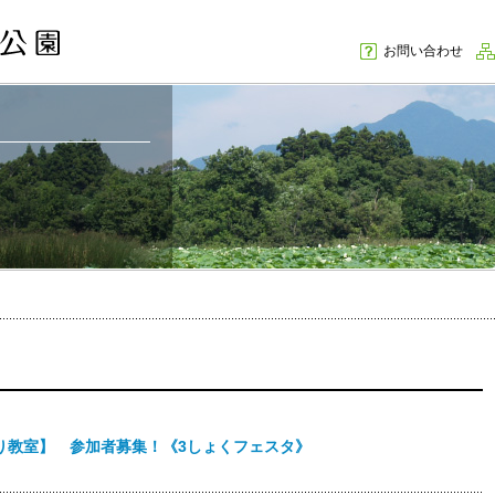
お問い合わせ
づくり教室】 参加者募集！《3しょくフェスタ》