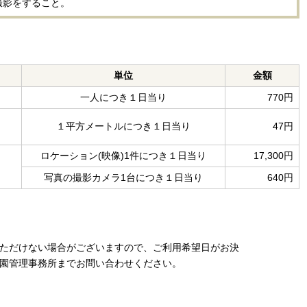
撮影をすること。
単位
金額
と
一人につき１日当り
770円
１平方メートルにつき１日当り
47円
ロケーション(映像)1件につき１日当り
17,300円
写真の撮影カメラ1台につき１日当り
640円
ただけない場合がございますので、ご利用希望日がお決
園管理事務所までお問い合わせください。