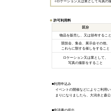
○ロケーション又は業として写真の
許可利用料
区分
物品を販売し、又は頒布するこ
競技会、集会、展示会その他、
これらに類する催しをすること
ロケーション又は業として、
写真の撮影をすること
■利用申込み
イベントの開催などによりご利用い
まりになりましたら、大潟水と森公
■申請書の提出