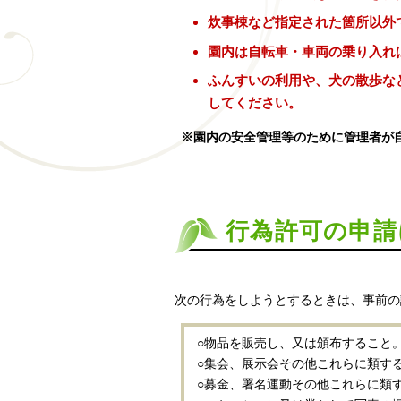
炊事棟など指定された箇所以外
園内は自転車・車両の乗り入れ
ふんすいの利用や、犬の散歩な
してください。
※園内の安全管理等のために管理者が
行為許可の申請
次の行為をしようとするときは、事前
○物品を販売し、又は頒布すること
○集会、展示会その他これらに類す
○募金、署名運動その他これらに類