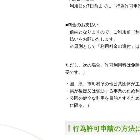
利用日の7日前までに「行為許可申
■料金のお支払い
前納
となりますので、ご利用前（利
払いをお願いたします。
※原則として「利用料金の還付」は
ただし、次の場合、許可利用料は免除
要です。）
・国、県、市町村その他公共団体が主
・県が後援又は賛助する事業のため利
・公園の健全な利用を目的とするため
に限る。）
行為許可申請の方法