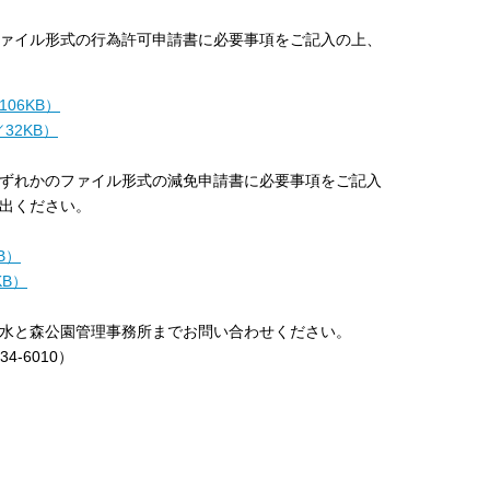
ァイル形式の行為許可申請書に必要事項をご記入の上、
06KB）
32KB）
ずれかのファイル形式の減免申請書に必要事項をご記入
出ください。
B）
KB）
水と森公園管理事務所までお問い合わせください。
34-6010）