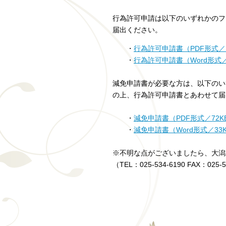
行為許可申請は以下のいずれかのフ
届出ください。
・
行為許可申請書（PDF形式／1
・
行為許可申請書（Word形式／
減免申請書が必要な方は、以下のい
の上、行為許可申請書とあわせて届
・
減免申請書（PDF形式／72K
・
減免申請書（Word形式／33
※不明な点がございましたら、大潟
（TEL：025-534-6190 FAX：025-5