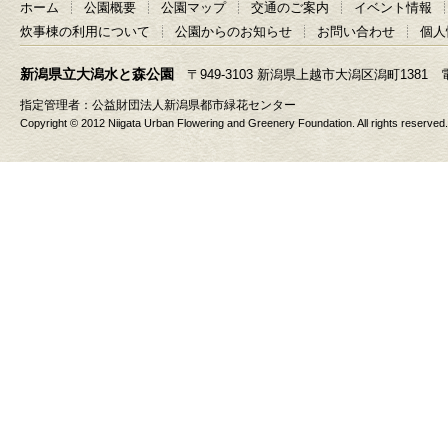
ホーム
公園概要
公園マップ
交通のご案内
イベント情報
炊事棟の利用について
公園からのお知らせ
お問い合わせ
個人
新潟県立大潟水と森公園
〒949-3103 新潟県上越市大潟区潟町1381 電話025-
指定管理者：
公益財団法人新潟県都市緑花センター
Copyright © 2012 Niigata Urban Flowering and Greenery Foundation. All rights reserved.