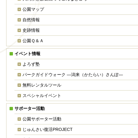
公園マップ
自然情報
史跡情報
公園Ｑ＆Ａ
イベント情報
よろず塾
パークガイドウォーク ―潟来（かたらい）さんぽ―
無料レンタルツール
スペシャルイベント
サポーター活動
公園サポーター活動
じゅんさい復活PROJECT