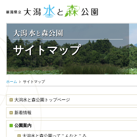
サイトマップ
ホーム
サイトマップ
大潟水と森公園トップページ
新着情報
公園案内
大潟水と森公園ってこんなところ