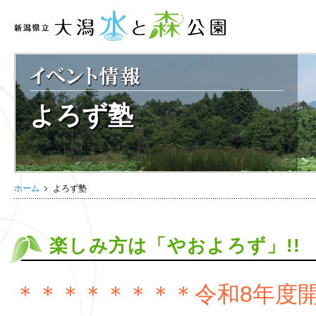
よろず塾
ホーム
よろず塾
楽しみ方は「やおよろず」!!
＊＊＊＊＊＊＊＊令和8
年度