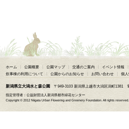
ホーム
公園概要
公園マップ
交通のご案内
イベント情報
炊事棟の利用について
公園からのお知らせ
お問い合わせ
個人
新潟県立大潟水と森公園
〒949-3103 新潟県上越市大潟区潟町1381 電話 025
指定管理者：
公益財団法人新潟県都市緑花センター
Copyright © 2012 Niigata Urban Flowering and Greenery Foundation. All rights reserved.