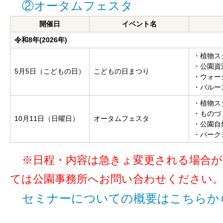
②オータムフェスタ
開催日
イベント名
令和8年(2026年)
・植物ス
・公園資
5月5日（こどもの日）
こどもの日まつり
・ウォーク
・バルー
・植物ス
・ものづ
10月11日（日曜日）
オータムフェスタ
・公園自
・パーク
※日程・内容は急きょ変更される場合
ては公園事務所へお問い合わ
せください
セミナーについての概要はこちらか