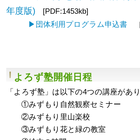
年度版)
[PDF:1453kb]
▶団体利用プログラム申込書
［
よろず塾開催日程
「よろず塾」は以下の4つの講座があ
①みずもり自然観察セミナー
②みずもり里山楽校
③みずもり花と緑の教室