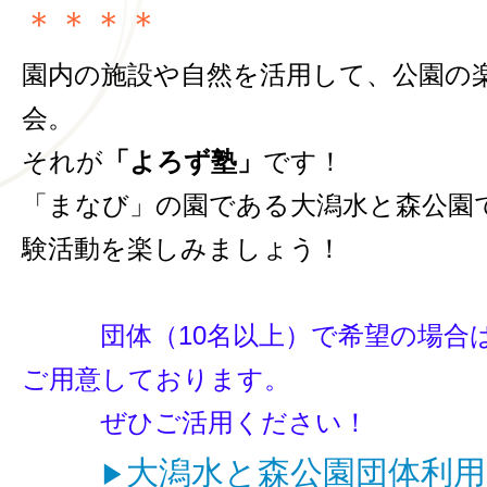
＊＊＊＊
園内の施設や自然を活用して、公園の
会。
それが
「よろず塾」
です！
「まなび」の園である大潟水と森公園
験活動を楽しみましょう！
団体（10名以上）で希望の場合は
ご用意しております。
ぜひご活用ください！
大潟水と森公園団体利
▶