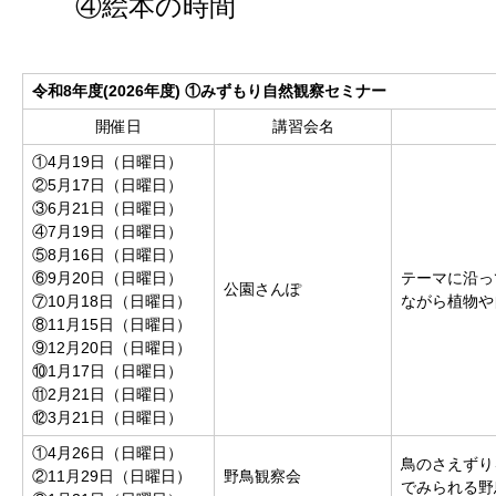
④絵本の時間
令和8年度(2026年度)
①みずもり自然観察セミナー
開催日
講習会名
①4月19日（日曜日）
②5月17日（日曜日）
③6月21日（日曜日）
④7月19日（日曜日）
⑤8月16日（日曜日）
⑥9月20日（日曜日）
テーマに沿っ
公園さんぽ
⑦10月18日（日曜日）
ながら植物や
⑧11月15日（日曜日）
⑨12月20日（日曜日）
⑩1月17日（日曜日）
⑪2月21日（日曜日）
⑫3月21日（日曜日）
①4月26日（日曜日）
鳥のさえずり
②11月29日（日曜日）
野鳥観察会
でみられる野