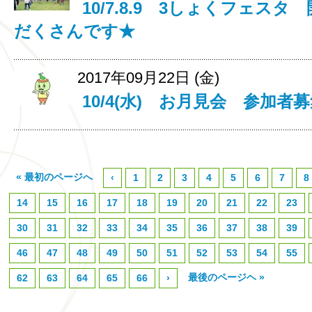
10/7.8.9 3しょくフェス
だくさんです★
2017年09月22日 (金)
10/4(水) お月見会 参加者
« 最初のページへ
‹
1
2
3
4
5
6
7
8
14
15
16
17
18
19
20
21
22
23
30
31
32
33
34
35
36
37
38
39
46
47
48
49
50
51
52
53
54
55
最後のページヘ »
62
63
64
65
66
›