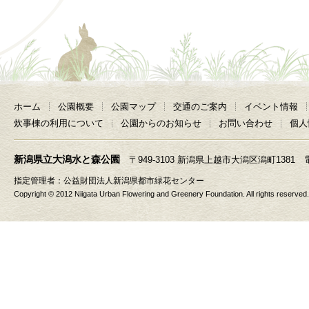
ホーム
公園概要
公園マップ
交通のご案内
イベント情報
炊事棟の利用について
公園からのお知らせ
お問い合わせ
個人
新潟県立大潟水と森公園
〒949-3103 新潟県上越市大潟区潟町1381 電話 025
指定管理者：
公益財団法人新潟県都市緑花センター
Copyright © 2012 Niigata Urban Flowering and Greenery Foundation. All rights reserved.