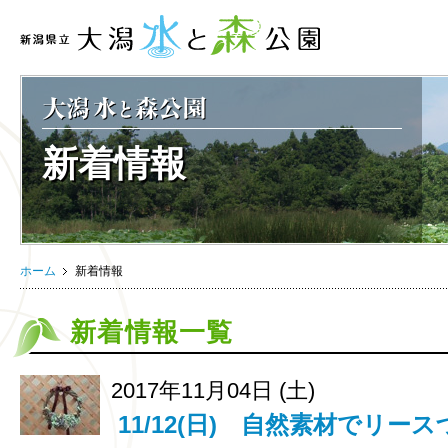
新着情報
ホーム
新着情報
新着情報一覧
2017年11月04日 (土)
11/12(日) 自然素材でリ