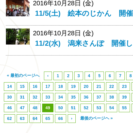
2016年10月28日 (金)
11/5(土) 絵本のじかん 開
2016年10月28日 (金)
11/2(水) 潟来さんぽ 開催
« 最初のページへ
‹
1
2
3
4
5
6
7
8
14
15
16
17
18
19
20
21
22
23
30
31
32
33
34
35
36
37
38
39
46
47
48
49
50
51
52
53
54
55
最後のページヘ »
62
63
64
65
66
›