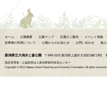
ホーム
公園概要
公園マップ
交通のご案内
イベント情報
炊事棟の利用について
公園からのお知らせ
お問い合わせ
個人
新潟県立大潟水と森公園
〒949-3103 新潟県上越市大潟区潟町1381 電話 025
指定管理者：
公益財団法人新潟県都市緑花センター
Copyright © 2012 Niigata Urban Flowering and Greenery Foundation. All rights reserved.