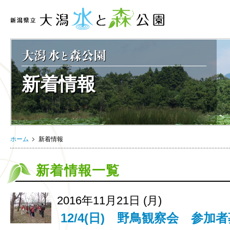
新着情報
ホーム
新着情報
新着情報一覧
2016年11月21日 (月)
12/4(日) 野鳥観察会 参加