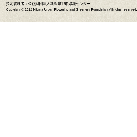
指定管理者：
公益財団法人新潟県都市緑花センター
Copyright © 2012 Niigata Urban Flowering and Greenery Foundation. All rights reserved.