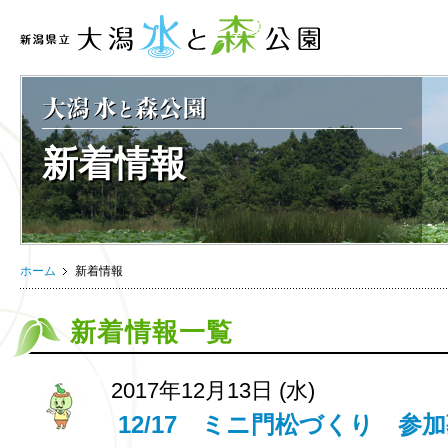
新着情報
ホーム
新着情報
新着情報一覧
2017年12月13日 (水)
12/17 ミニ門松づくり 参