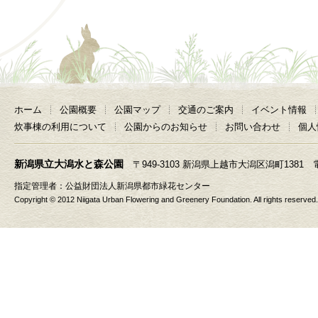
ホーム
公園概要
公園マップ
交通のご案内
イベント情報
炊事棟の利用について
公園からのお知らせ
お問い合わせ
個人
新潟県立大潟水と森公園
〒949-3103 新潟県上越市大潟区潟町1381 電話 025
指定管理者：
公益財団法人新潟県都市緑花センター
Copyright © 2012 Niigata Urban Flowering and Greenery Foundation. All rights reserved.