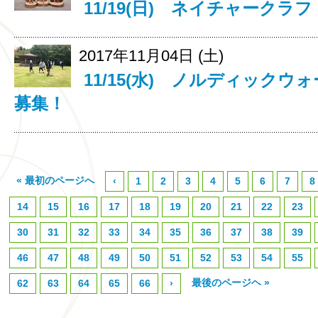
11/19(日) ネイチャーク
2017年11月04日 (土)
11/15(水) ノルディック
募集！
« 最初のページへ
‹
1
2
3
4
5
6
7
8
14
15
16
17
18
19
20
21
22
23
30
31
32
33
34
35
36
37
38
39
46
47
48
49
50
51
52
53
54
55
最後のページヘ »
62
63
64
65
66
›