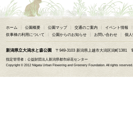
ホーム
公園概要
公園マップ
交通のご案内
イベント情報
炊事棟の利用について
公園からのお知らせ
お問い合わせ
個人
新潟県立大潟水と森公園
〒949-3103 新潟県上越市大潟区潟町1381 電話 025
指定管理者：
公益財団法人新潟県都市緑花センター
Copyright © 2012 Niigata Urban Flowering and Greenery Foundation. All rights reserved.