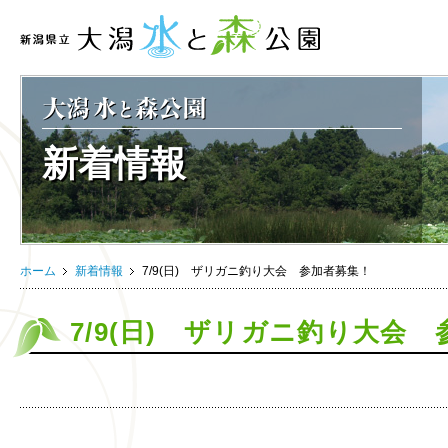
新着情報
ホーム
新着情報
7/9(日) ザリガニ釣り大会 参加者募集！
7/9(日) ザリガニ釣り大会