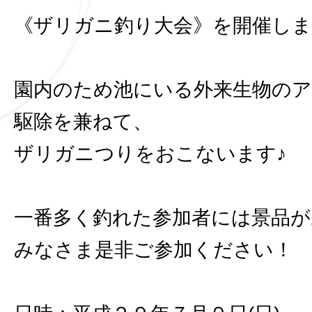
《ザリガニ釣り大会》を開催しま
園内のため池にいる外来生物の
駆除を兼ねて、
ザリガニつりをおこないます♪
一番多く釣れた参加者には景品が
みなさま是非ご参加ください！