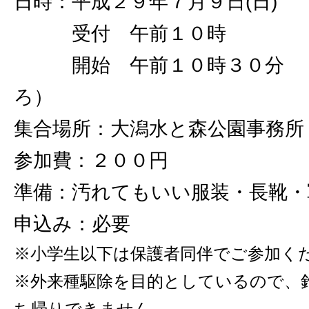
日時：平成２９年７月９日(日)
受付 午前１０時
開始 午前１０時３０分 
ろ）
集合場所：大潟水と森公園事務所
参加費：２００円
準備：汚れてもいい服装・長靴・
申込み：必要
※小学生以下は保護者同伴でご参加く
※外来種駆除を目的としているので、
ち帰りできません。