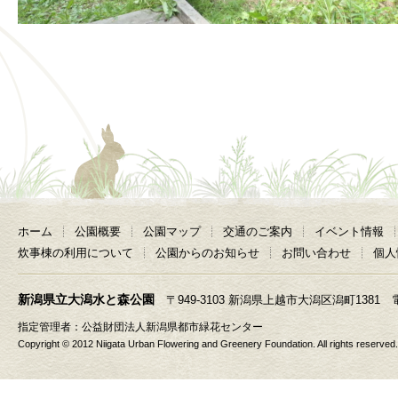
ホーム
公園概要
公園マップ
交通のご案内
イベント情報
炊事棟の利用について
公園からのお知らせ
お問い合わせ
個人
新潟県立大潟水と森公園
〒949-3103 新潟県上越市大潟区潟町1381 電話 025
指定管理者：
公益財団法人新潟県都市緑花センター
Copyright © 2012 Niigata Urban Flowering and Greenery Foundation. All rights reserved.