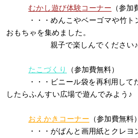
むかし遊び体験コーナー
（参加
・・・めんこやベーゴマや竹トン
おもちゃを集めました。
親子で楽しんでください♪
たこづくり
（参加費無料）
・・・ビニール袋を再利用してた
したらふんすい広場で遊んでみよう♪
おえかきコーナー
（参加費無料
・・・がばんと画用紙とクレヨン