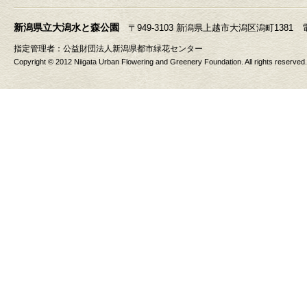
新潟県立大潟水と森公園
〒949-3103 新潟県上越市大潟区潟町1381 電話 025
指定管理者：
公益財団法人新潟県都市緑花センター
Copyright © 2012 Niigata Urban Flowering and Greenery Foundation. All rights reserved.