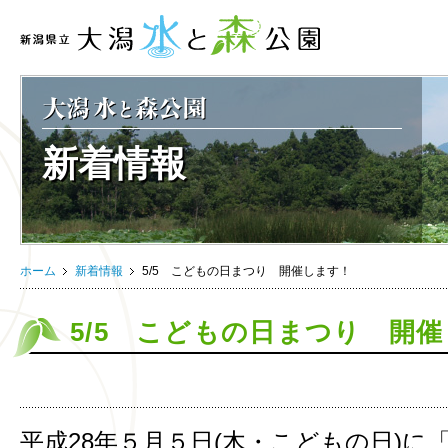
新着情報
ホーム
新着情報
5/5 こどもの日まつり 開催します！
5/5 こどもの日まつり 開
平成28年５月５日(
木・こどもの日
)に