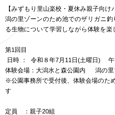
【みずもり里山楽校・夏休み親子向け
潟の里ゾーンのため池でのザリガニ釣
る生物について学習しながら体験を楽
第1回目
日時 ： 令和８年7月11日(土曜日) 午
体験会場：
大潟水と森公園内 潟の里
※公園事務所で受付後、体験会場のた
す
定員 ：親子20組