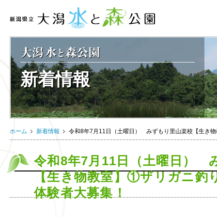
新着情報
ホーム
新着情報
令和8年7月11日（土曜日） みずもり里山楽校【生き
令和8年7月11日（土曜日）
【生き物教室】①ザリガニ釣
体験者大募集！