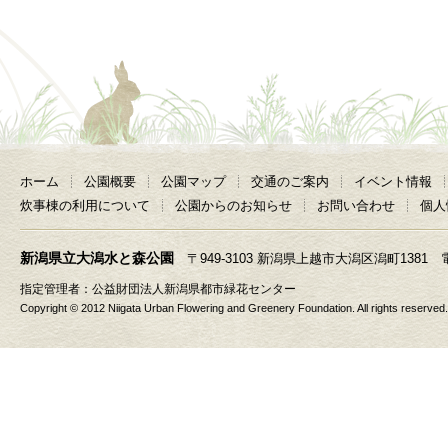
ホーム
公園概要
公園マップ
交通のご案内
イベント情報
炊事棟の利用について
公園からのお知らせ
お問い合わせ
個人
新潟県立大潟水と森公園
〒949-3103 新潟県上越市大潟区潟町1381 電話 025
指定管理者：
公益財団法人新潟県都市緑花センター
Copyright © 2012 Niigata Urban Flowering and Greenery Foundation. All rights reserved.