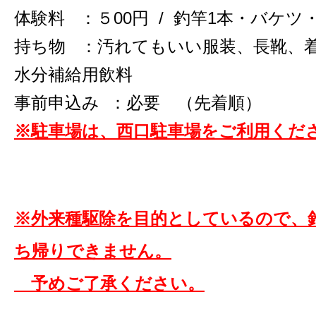
体験料 ：５00円 / 釣竿1本・バケツ
持ち物 ：汚れてもいい服装、長靴、
水分補給用飲料
事前申込み ：必要 （先着順）
※駐車場は、西口駐車場をご利用くだ
※外来種駆除を目的としているので、
ち帰りできません。
予めご了承ください。