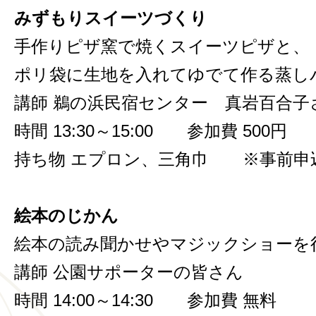
みずもりスイーツづくり
手作りピザ窯で焼くスイーツピザと、
ポリ袋に生地を入れてゆでて作る蒸し
講師 鵜の浜民宿センター 真岩百合子
時間 13:30～15:00 参加費 500円
持ち物 エプロン、三角巾 ※事前申
絵本のじかん
絵本の読み聞かせやマジックショーを
講師 公園サポーターの皆さん
時間 14:00～14:30 参加費 無料