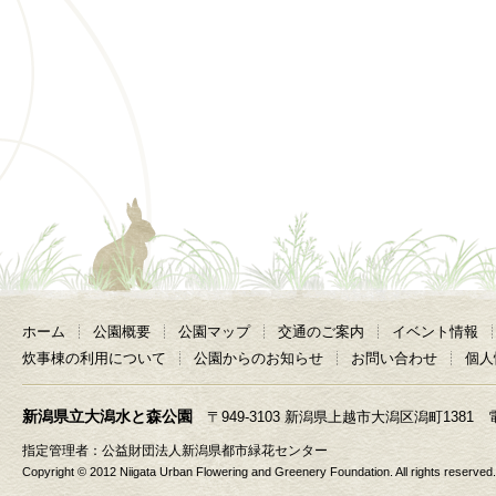
ホーム
公園概要
公園マップ
交通のご案内
イベント情報
炊事棟の利用について
公園からのお知らせ
お問い合わせ
個人
新潟県立大潟水と森公園
〒949-3103 新潟県上越市大潟区潟町1381 電話 025
指定管理者：
公益財団法人新潟県都市緑花センター
Copyright © 2012 Niigata Urban Flowering and Greenery Foundation. All rights reserved.