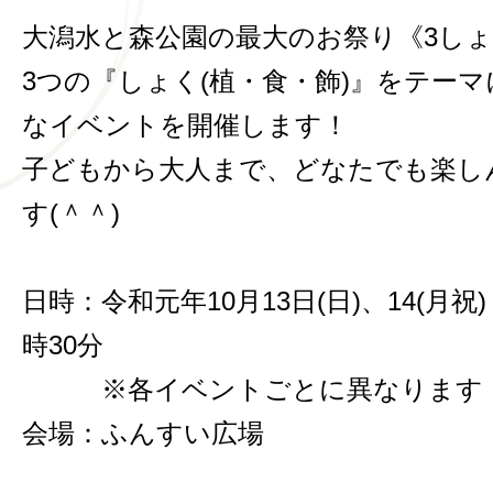
大潟水と森公園の最大のお祭り《3し
3つの『しょく(植・食・飾)』をテー
なイベントを開催します！
子どもから大人まで、どなたでも楽し
す(＾＾)
日時：令和元年10月13日(日)、14(月祝
時30分
※各イベントごとに異なります
会場：ふんすい広場