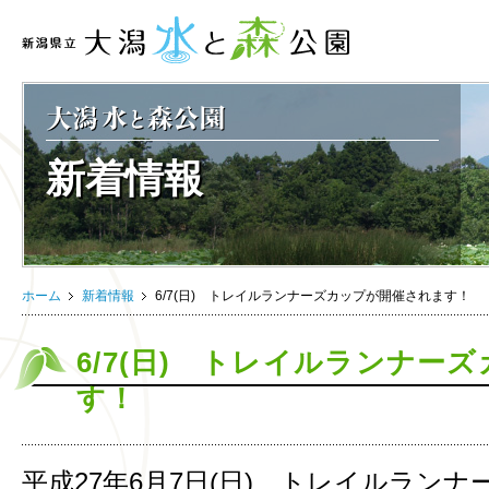
新着情報
ホーム
新着情報
6/7(日) トレイルランナーズカップが開催されます！
6/7(日) トレイルランナー
す！
平成27年6月7日(日)、トレイルラン