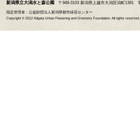
新潟県立大潟水と森公園
〒949-3103 新潟県上越市大潟区潟町1381 電話 025
指定管理者：
公益財団法人新潟県都市緑花センター
Copyright © 2012 Niigata Urban Flowering and Greenery Foundation. All rights reserved.